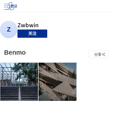
登录
关注
Benmo
分享