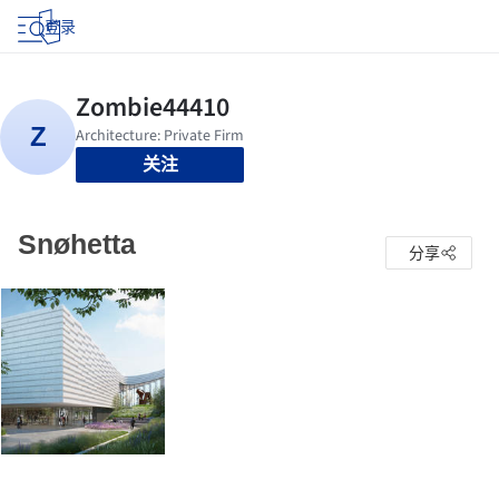
登录
关注
Snøhetta
分享