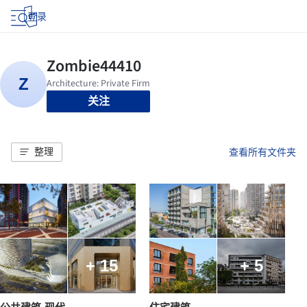
登录
关注
整理
查看所有文件夹
+ 15
+ 5