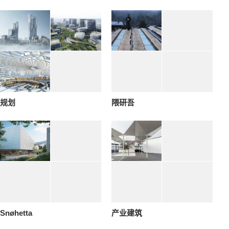
规划
隈研吾
Snøhetta
产业建筑