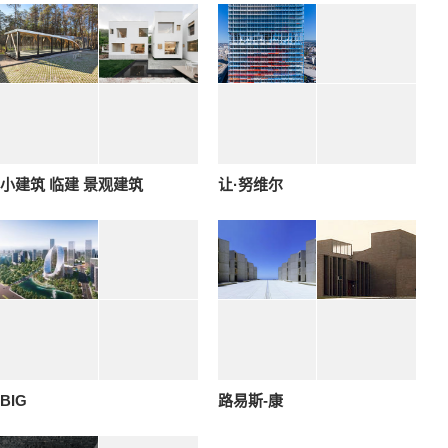
小建筑 临建 景观建筑
让·努维尔
BIG
路易斯-康