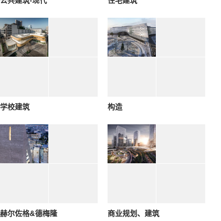
公共建筑-现代
住宅建筑
学校建筑
构造
赫尔佐格&德梅隆
商业规划、建筑