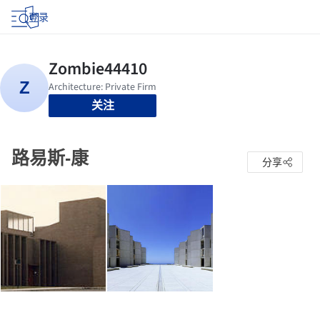
登录
关注
路易斯-康
分享