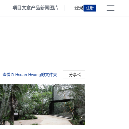
项目
文章
产品
新闻
图片
登录
注册
查看Zi Hsuan Hwang的文件夹
分享