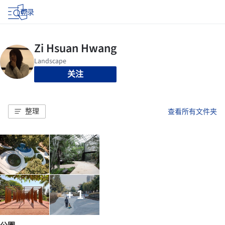
登录
关注
整理
查看所有文件夹
+ 1