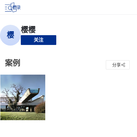
登录
关注
案例
分享