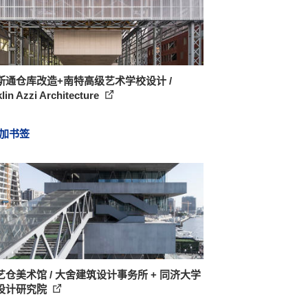
斯通仓库改造+南特高级艺术学校设计 /
lin Azzi Architecture
加书签
艺仓美术馆 / 大舍建筑设计事务所 + 同济大学
设计研究院