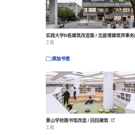
实践大学B栋建筑改造案 / 沈庭增建筑师事
工程
添加书签
景山学校图书馆改造 / 回囙建筑
工程