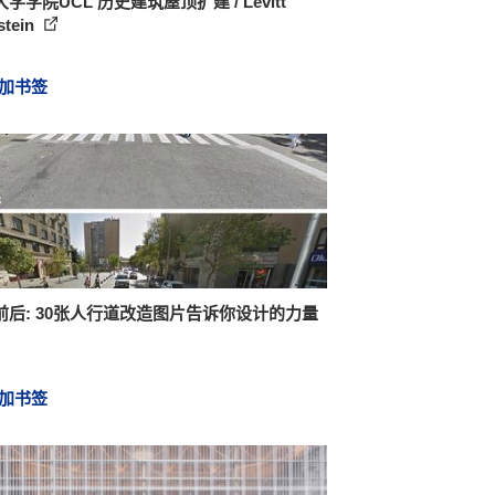
学学院UCL 历史建筑屋顶扩建 / Levitt
stein
加书签
前后: 30张人行道改造图片告诉你设计的力量
加书签