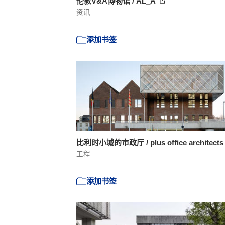
伦敦V&A博物馆 / AL_A
资讯
添加书签
比利时小城的市政厅 / plus office architect
工程
添加书签