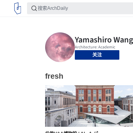
关注
fresh