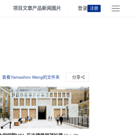
项目
文章
产品
新闻
图片
登录
注册
查看Yamashiro Wang的文件夹
分享