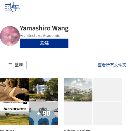
登录
关注
整理
查看所有文件夹
+ 90