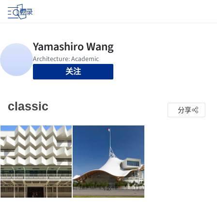
登录
关注
classic
分享