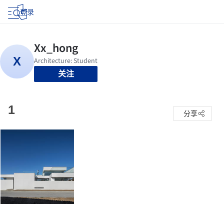
登录
关注
1
分享