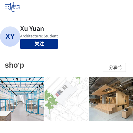
登录
关注
sho'p
分享