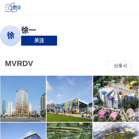
登录
关注
MVRDV
分享