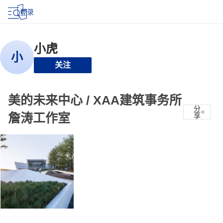
登录
关注
美的未来中心 / XAA建筑事务所
分
詹涛工作室
享