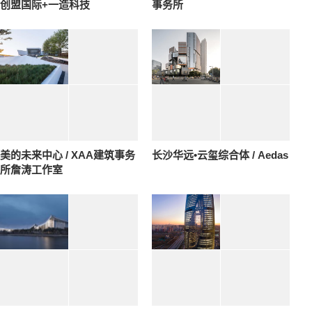
创盟国际+一造科技
事务所
美的未来中心 / XAA建筑事务
长沙华远•云玺综合体 / Aedas
所詹涛工作室