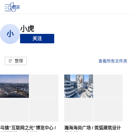
登录
关注
整理
查看所有文件夹
乌镇“互联网之光”博览中心 /
瀚海海尚广场 / 筑弧建筑设计