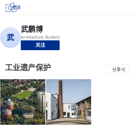
登录
关注
工业遗产保护
分享