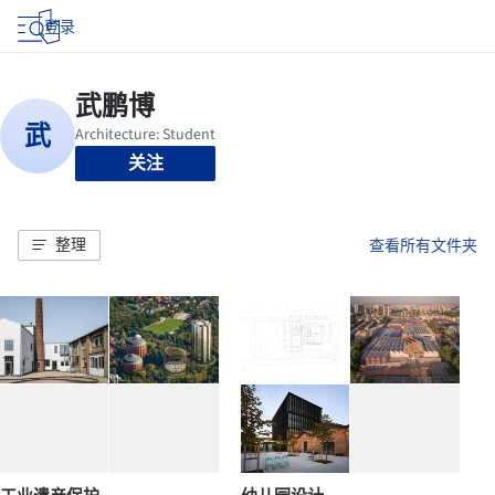
登录
关注
整理
查看所有文件夹