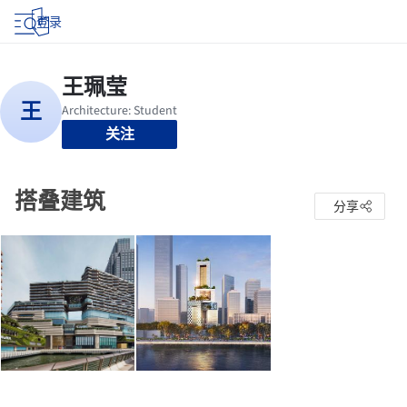
登录
关注
搭叠建筑
分享