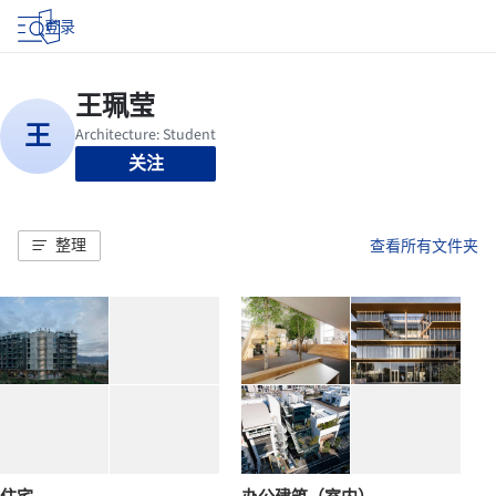
登录
关注
整理
查看所有文件夹