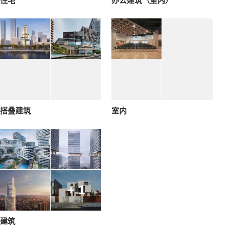
住宅
办公建筑（室内）
搭叠建筑
室内
+ 1
建筑