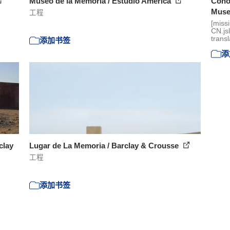
Museo de la Memoria / Estudio América
Conoc
Museo
工程
[miss
CN.js
transl
添加书签
添
clay
Lugar de La Memoria / Barclay & Crousse
工程
添加书签