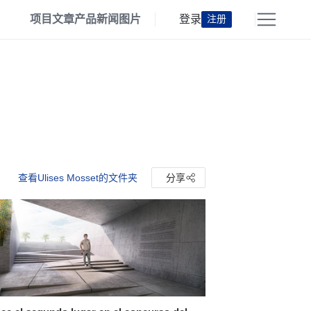
项目
文章
产品
新闻
图片
登录
注册
查看Ulises Mosset的文件夹
分享