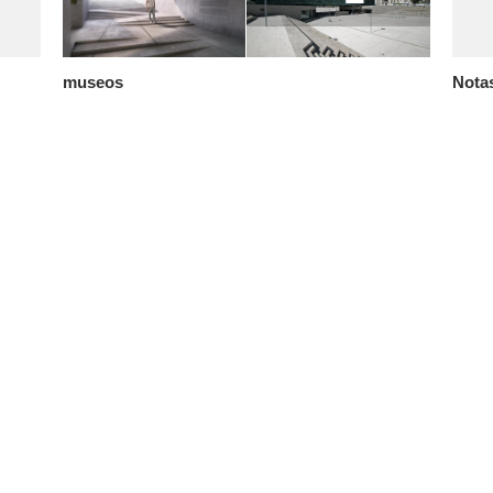
museos
Nota