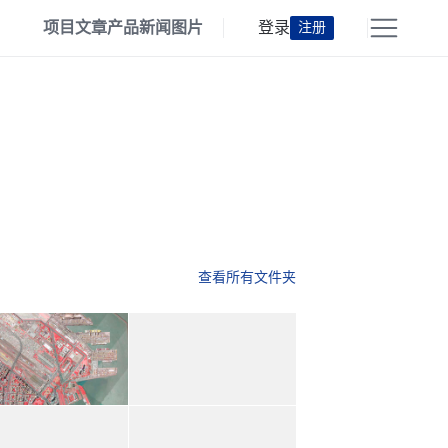
项目
文章
产品
新闻
图片
登录
注册
查看所有文件夹