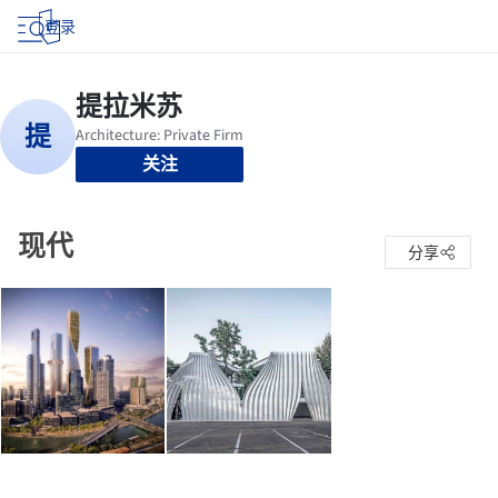
登录
关注
现代
分享