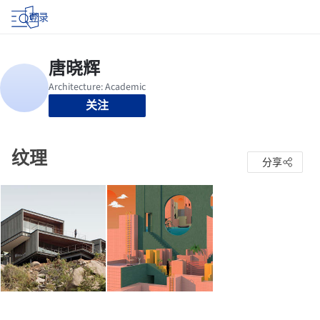
登录
关注
纹理
分享