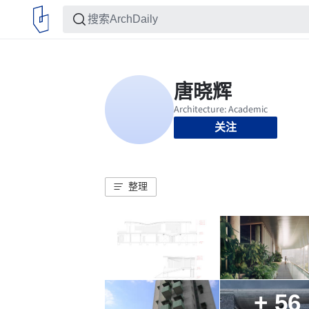
关注
整理
+ 56