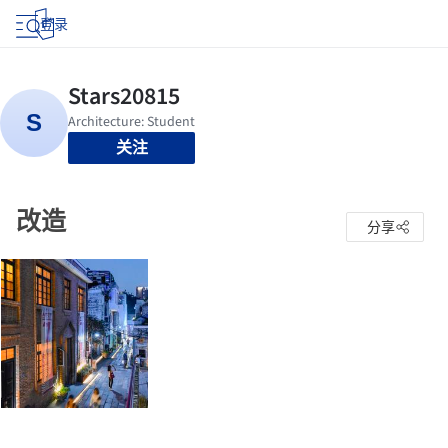
登录
关注
改造
分享