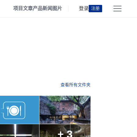
项目
文章
产品
新闻
图片
登录
注册
查看所有文件夹
+ 3