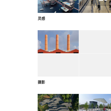
灵感
摄影