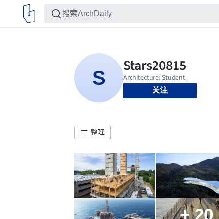
关注
整理
+ 20