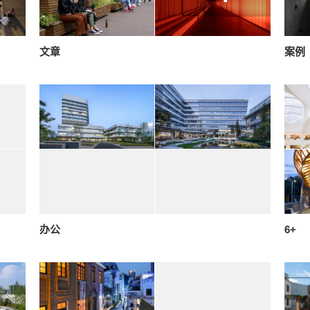
文章
案例
办公
6+