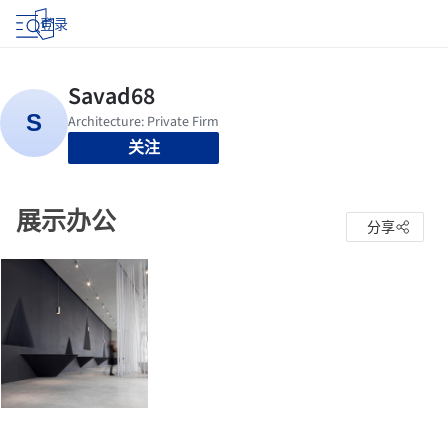
登录
关注
展示办公
分享