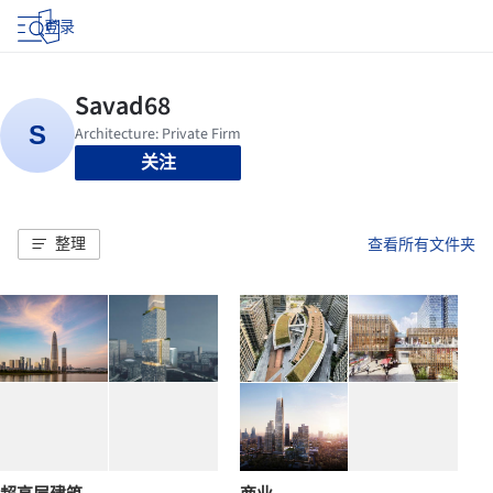
登录
关注
整理
查看所有文件夹