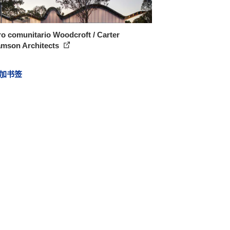
o comunitario Woodcroft / Carter
amson Architects
加书签