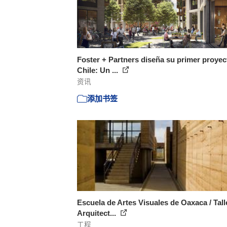
Foster + Partners diseña su primer proyec
Chile: Un ...
资讯
添加书签
Escuela de Artes Visuales de Oaxaca / Tall
Arquitect...
工程