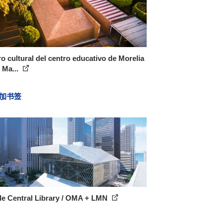
o cultural del centro educativo de Morelia
n Ma...
加书签
le Central Library / OMA + LMN