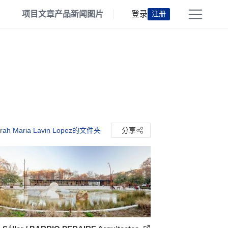
项目
文章
产品
新闻
图片
登录
注册
ah Maria Lavin Lopez的文件夹
分享