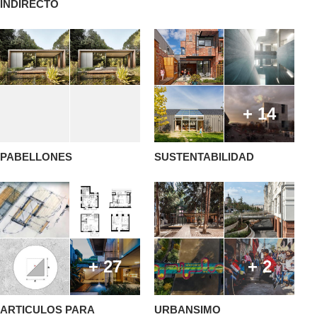
INDIRECTO
+ 14
PABELLONES
SUSTENTABILIDAD
+ 27
+ 2
ARTICULOS PARA
URBANSIMO