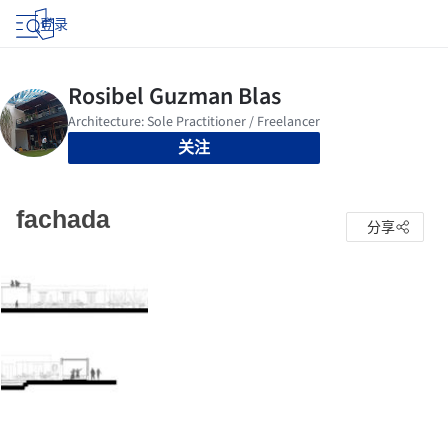
登录
关注
fachada
分享