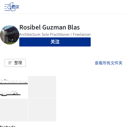
登录
关注
整理
查看所有文件夹