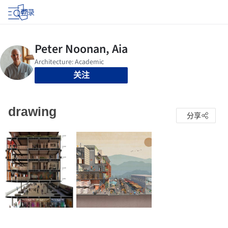
登录
关注
drawing
分享