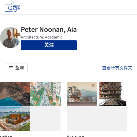
登录
关注
整理
查看所有文件夹