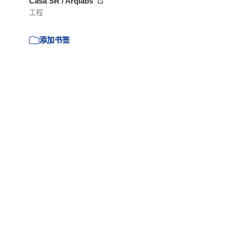
Casa SR / Arqlabs
工程
添加书签