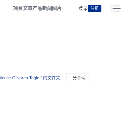
项目
文章
产品
新闻
图片
登录
注册
colle Olivares Tagle 1的文件夹
分享