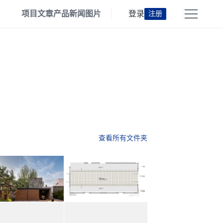
项目
文章
产品
新闻
图片
登录
注册
查看所有文件夹