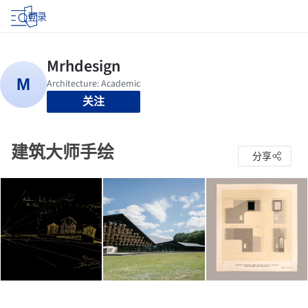
登录
关注
建筑大师手绘
分享