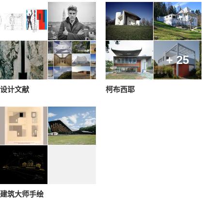
+ 25
设计文献
柯布西耶
建筑大师手绘