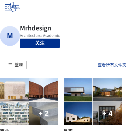
登录
关注
整理
查看所有文件夹
+ 2
+ 4