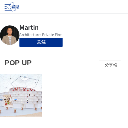
登录
关注
POP UP
分享