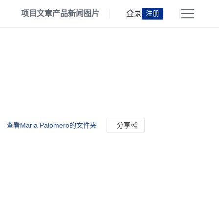
项目
文章
产品
新闻
图片
登录
注册
查看Maria Palomero的文件夹
分享