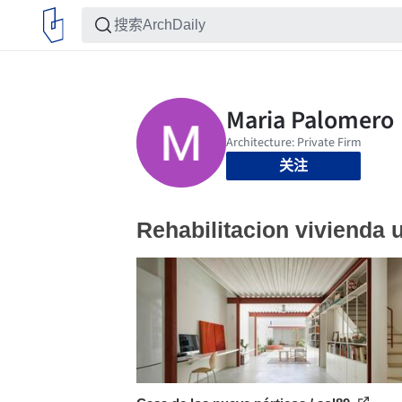
关注
Rehabilitacion vivienda u