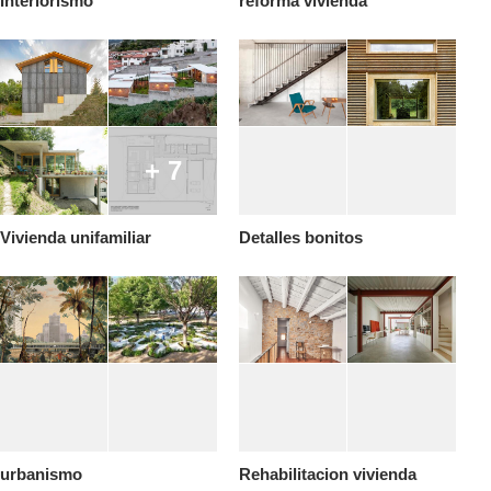
Interiorismo
reforma vivienda
+ 7
Vivienda unifamiliar
Detalles bonitos
urbanismo
Rehabilitacion vivienda