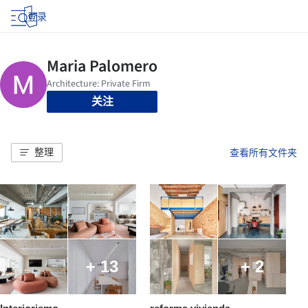
登录
关注
整理
查看所有文件夹
+ 13
+ 2