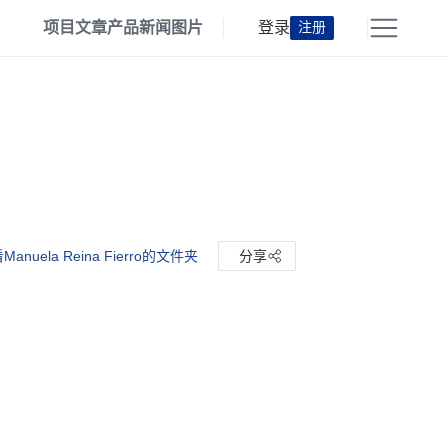
项目
文章
产品
新闻
图片
登录
注册
Manuela Reina Fierro的文件夹
分享