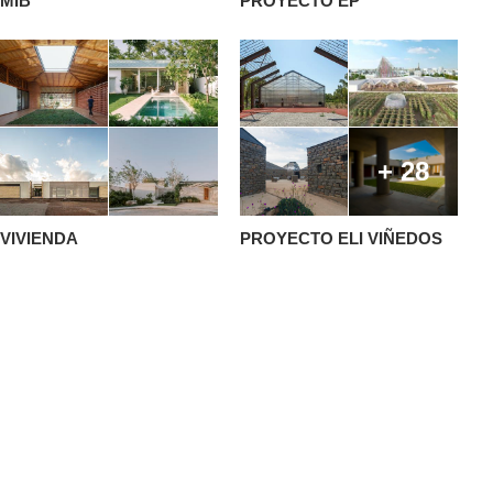
MIB
PROYECTO EP
+ 28
VIVIENDA
PROYECTO ELI VIÑEDOS