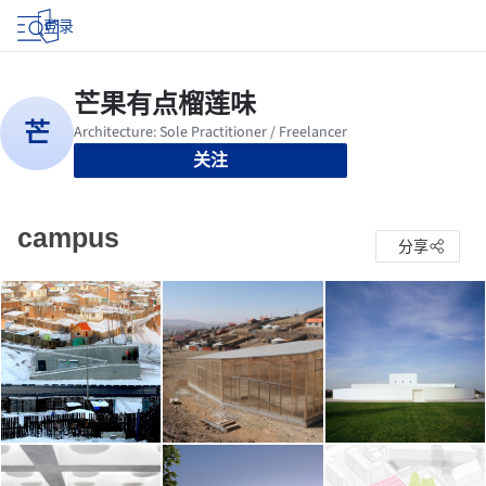
登录
关注
campus
分享