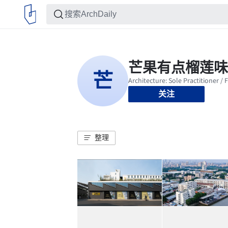
关注
整理