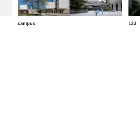
campus
123