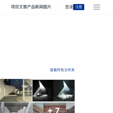
项目
文章
产品
新闻
图片
登录
注册
查看所有文件夹
+ 7