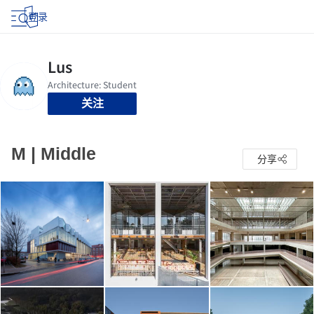
登录
关注
M | Middle
分享