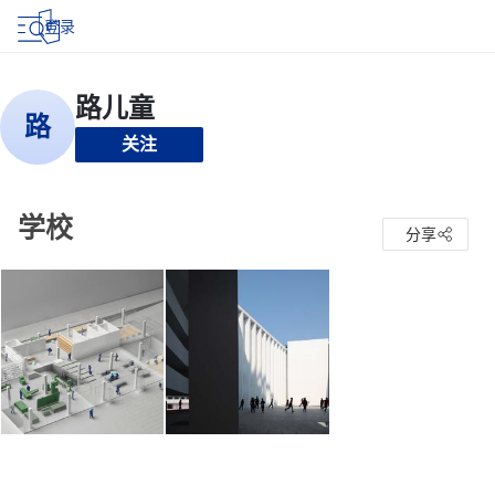
登录
关注
学校
分享