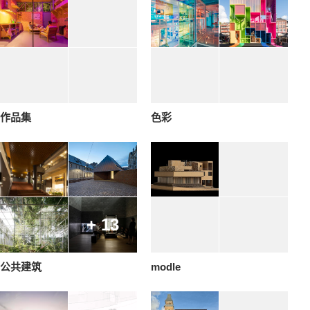
作品集
色彩
+ 13
公共建筑
modle