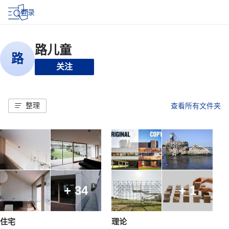
登录
关注
整理
查看所有文件夹
+ 34
+ 1
住宅
理论