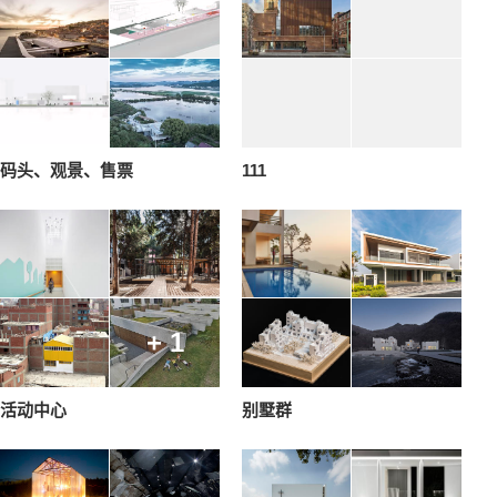
码头、观景、售票
111
+ 1
活动中心
别墅群