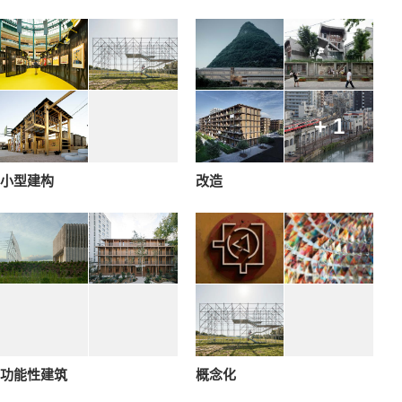
+ 1
小型建构
改造
功能性建筑
概念化