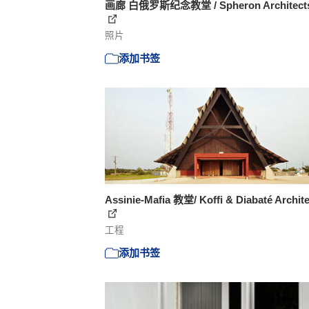
画廊 白俄罗斯纪念教堂 / Spheron Architects 
照片
添加书签
Assinie-Mafia 教堂/ Koffi & Diabaté Archit
工程
添加书签