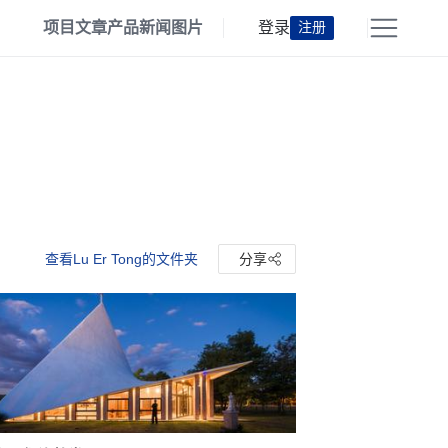
项目
文章
产品
新闻
图片
登录
注册
查看Lu Er Tong的文件夹
分享