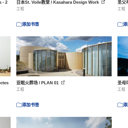
- 2
日本St. Voile教堂 / Kasahara Design Work
圣父布
工程
工程
添加书签
添
ectes
亚眠火葬场 / PLAN 01
圣母玛
工程
工程
添加书签
添