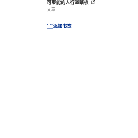
可聚能的人行道踏板
文章
添加书签