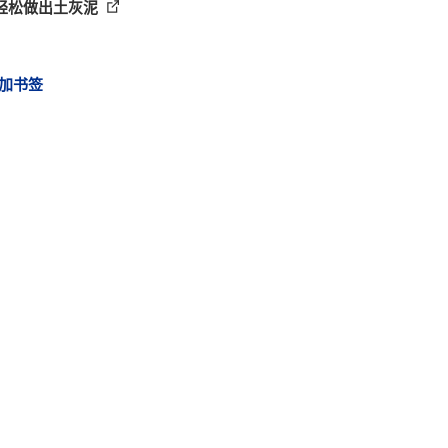
轻松做出土灰泥
加书签