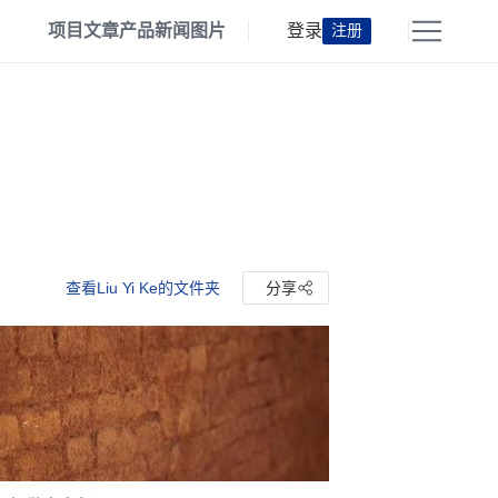
项目
文章
产品
新闻
图片
登录
注册
查看Liu Yi Ke的文件夹
分享